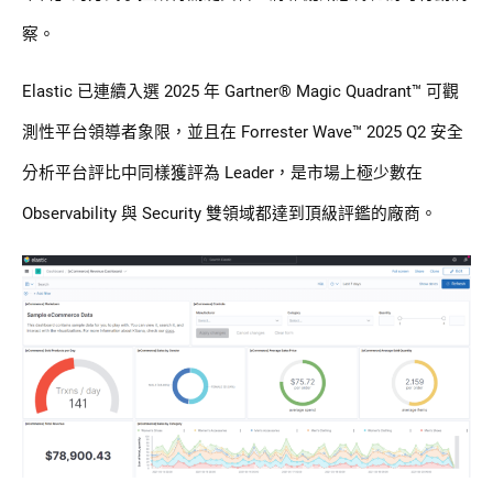
察。
Elastic 已連續入選 2025 年 Gartner® Magic Quadrant™ 可觀
測性平台領導者象限，並且在 Forrester Wave™ 2025 Q2 安全
分析平台評比中同樣獲評為 Leader，是市場上極少數在
Observability 與 Security 雙領域都達到頂級評鑑的廠商。